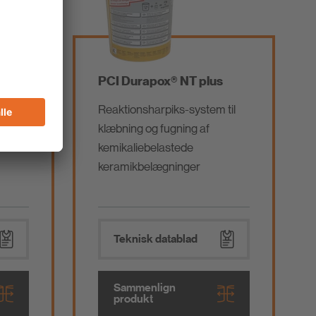
PCI Durapox® NT plus
middel
Reaktionsharpiks-system til
klæbning og fugning af
der
kemikaliebelastede
keramikbelægninger
Teknisk datablad
Sammenlign
produkt