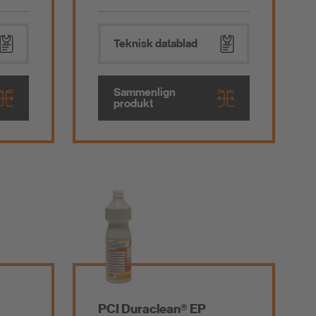
Teknisk datablad
Sammenlign
produkt
PCI Duraclean® EP