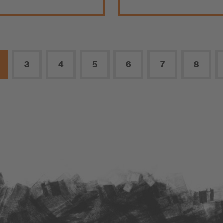
3
4
5
6
7
8