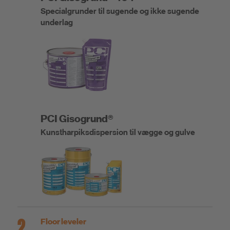
Specialgrunder til sugende og ikke sugende
underlag
PCI Gisogrund®
Kunstharpiksdispersion til vægge og gulve
2
Floor leveler