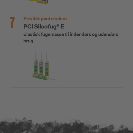
7
Flexible joint sealant
PCI Silcofug® E
Elastisk fugemasse til indendørs og udendørs
brug