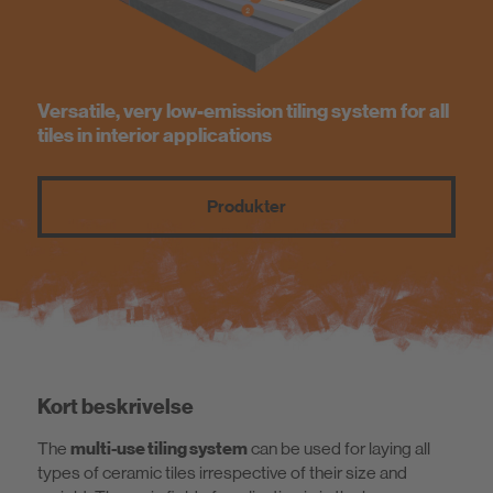
Bæredygtighed
Versatile, very low-emission tiling system for all
tiles in interior applications
Produkter
Kort beskrivelse
The
multi-use tiling system
can be used for laying all
types of ceramic tiles irrespective of their size and