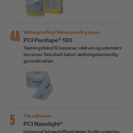
4A
Waterproofing/Waterproofing tapes
PCI Pecitape® 120
Tætningsbånd til bassiner, vådrum og udendørs
terrasser fleksibelt bånd i ældningsbestandig
gummikvalitet
5
Tile adhesive
PCI Nanolight®
Universal letvægtsfliseklæber til alle underlag