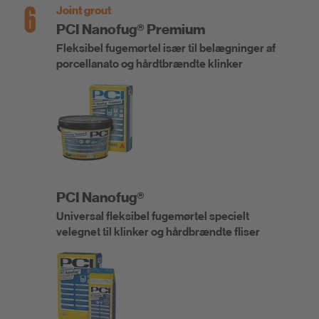
6
Joint grout
PCI Nanofug® Premium
Fleksibel fugemørtel især til belægninger af
porcellanato og hårdtbrændte klinker
PCI Nanofug®
Universal fleksibel fugemørtel specielt
velegnet til klinker og hårdbrændte fliser