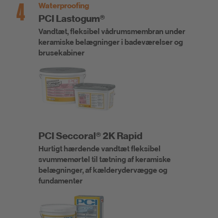
4
Waterproofing
PCI Lastogum®
Vandtæt, fleksibel vådrumsmembran under
keramiske belægninger i badeværelser og
brusekabiner
PCI Seccoral® 2K Rapid
Hurtigt hærdende vandtæt fleksibel
svummemørtel til tætning af keramiske
belægninger, af kælderydervægge og
fundamenter