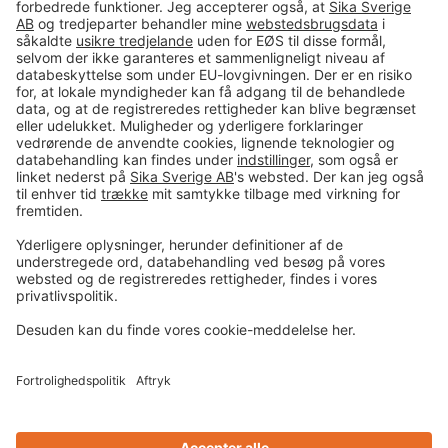
#PCI
Imprint
Data og sikkerhed
Almindelige salgs- og
leveringsbetingelser
Juridisk meddelelse
Cookie-præferencecenter
Privacy-Portal