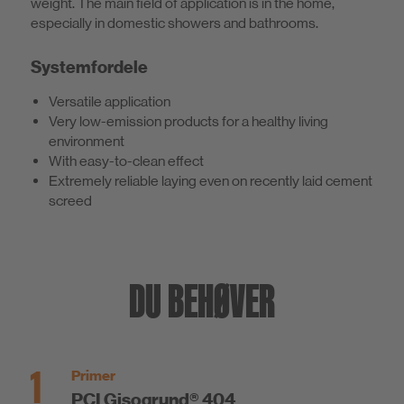
weight. The main field of application is in the home,
especially in domestic showers and bathrooms.
Systemfordele
Versatile application
Very low-emission products for a healthy living
environment
With easy-to-clean effect
Extremely reliable laying even on recently laid cement
screed
DU BEHØVER
1
Primer
PCI Gisogrund® 404