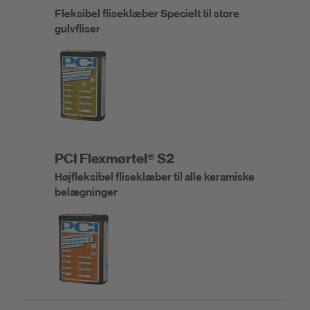
Fleksibel fliseklæber Specielt til store
gulvfliser
PCI Flexmørtel® S2
Højfleksibel fliseklæber til alle keramiske
belægninger