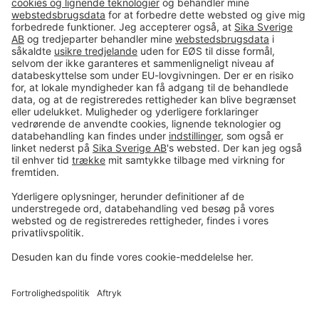
#PCI
Imprint
Data og sikkerhed
Almindelige salgs- og
leveringsbetingelser
Juridisk meddelelse
Cookie-præferencecenter
Privacy-Portal