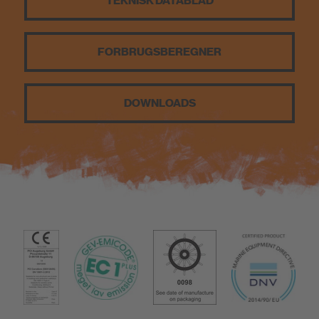
TEKNISK DATABLAD
Bæredygtighed
FORBRUGSBEREGNER
DOWNLOADS