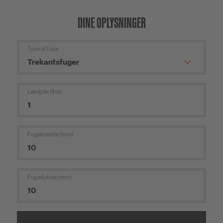
DINE OPLYSNINGER
Type af fuge
Længde (lfm)
Fugebredde (mm)
Fugedybde (mm)