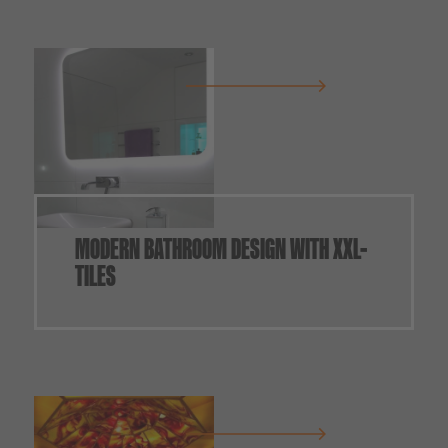
MODERN BATHROOM DESIGN WITH XXL-
TILES