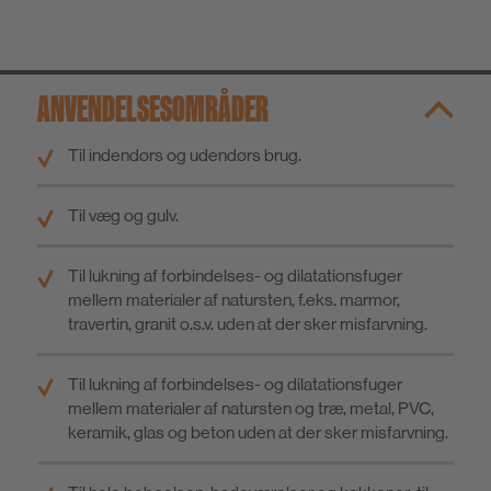
ANVENDELSESOMRÅDER
Til indendørs og udendørs brug.
Til væg og gulv.
Til lukning af forbindelses- og dilatationsfuger
mellem materialer af natursten, f.eks. marmor,
travertin, granit o.s.v. uden at der sker misfarvning.
Til lukning af forbindelses- og dilatationsfuger
mellem materialer af natursten og træ, metal, PVC,
keramik, glas og beton uden at der sker misfarvning.