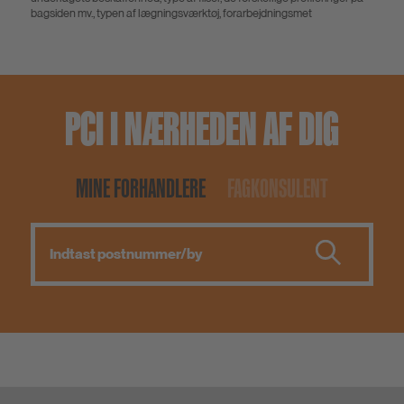
bagsiden mv., typen af lægningsværktøj, forarbejdningsmet
PCI I NÆRHEDEN AF DIG
MINE FORHANDLERE
FAGKONSULENT