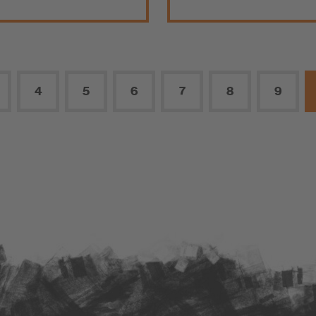
4
5
6
7
8
9