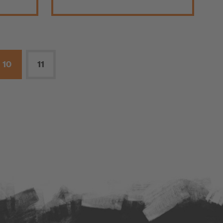
10
11