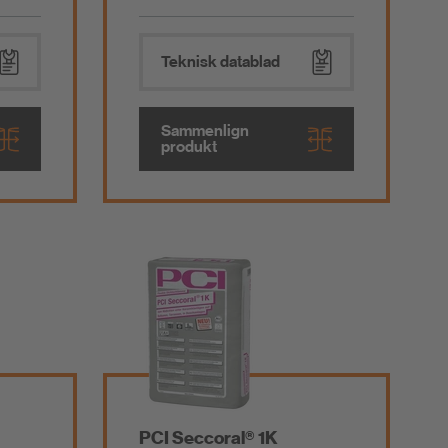
Teknisk datablad
Sammenlign
produkt
PCI Seccoral® 1K