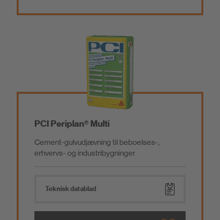
PCI Periplan® Multi
Cement-gulvudjævning til beboelses-,
erhvervs- og industribygninger
Teknisk datablad