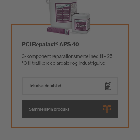
PCI Repafast® APS 40
3-komponent reparationsmørtel ned til - 25
°C til trafikerede arealer og industrigulve
Teknisk datablad
Sammenlign produkt