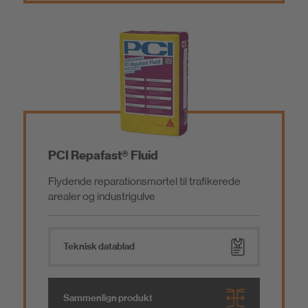
PCI Repafast® Fluid
Flydende reparationsmørtel til trafikerede
arealer og industrigulve
Teknisk datablad
Sammenlign produkt