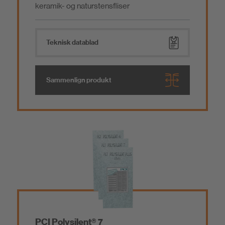
keramik- og naturstensfliser
Teknisk datablad
Sammenlign produkt
PCI Polysilent® 7