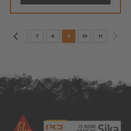
5
6
7
8
9
10
11