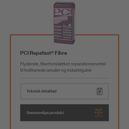
PCI Repafast® Fibre
Flydende, fiberforstærket reparationsmørtel
til trafikerede arealer og industrigulve
Teknisk datablad
Sammenlign produkt