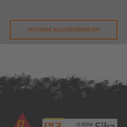
UDFORSK ALLE REFERENCER