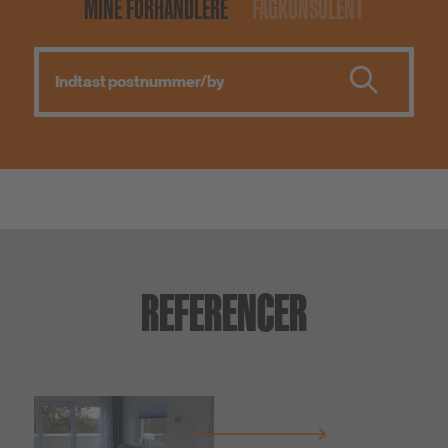
MINE FORHANDLERE
FAGKONSULENT
REFERENCER