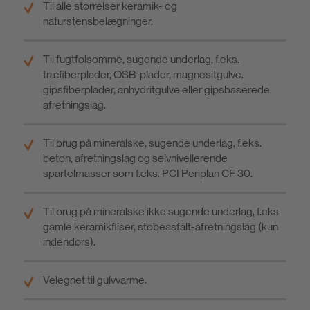
Til alle størrelser keramik- og
naturstensbelægninger.
Til fugtfølsomme, sugende underlag, f.eks.
træfiberplader, OSB-plader, magnesitgulve.
gipsfiberplader, anhydritgulve eller gipsbaserede
afretningslag.
Til brug på mineralske, sugende underlag, f.eks.
beton, afretningslag og selvnivellerende
spartelmasser som f.eks. PCI Periplan CF 30.
Til brug på mineralske ikke sugende underlag, f.eks
gamle keramikfliser, støbeasfalt-afretningslag (kun
indendørs).
Velegnet til gulvvarme.