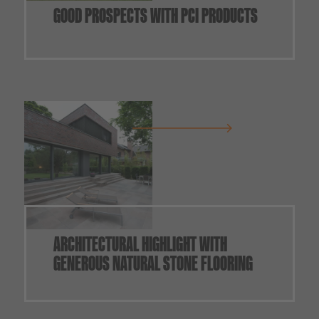
GOOD PROSPECTS WITH PCI PRODUCTS
ARCHITECTURAL HIGHLIGHT WITH
GENEROUS NATURAL STONE FLOORING