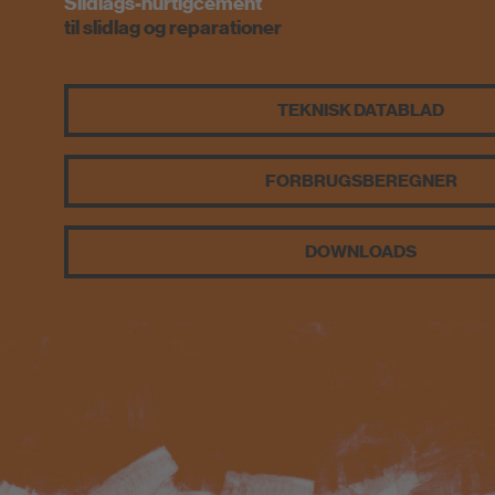
Slidlags-hurtigcement
til slidlag og reparationer
TEKNISK DATABLAD
FORBRUGSBEREGNER
DOWNLOADS