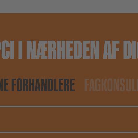
CI I NÆRHEDEN AF D
NE FORHANDLERE
FAGKONSUL