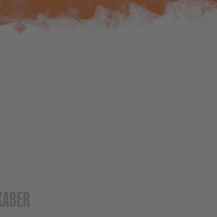
KABER