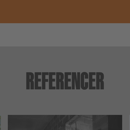
REFERENCER