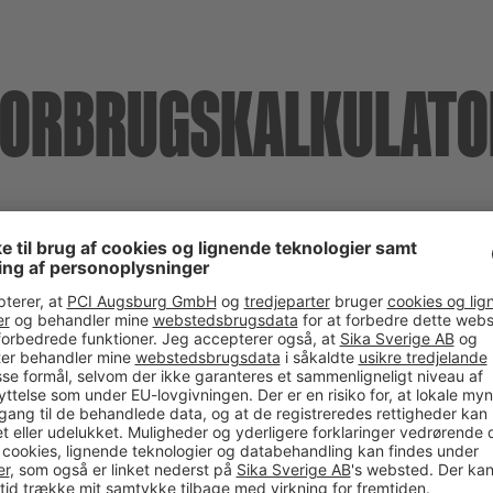
FORBRUGSKALKULATO
DIT RESULTA
Nødvendig mængde, 
SVARER TIL