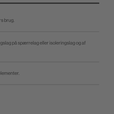
s brug.
ingslag på spærrelag eller isoleringslag og af
elementer.