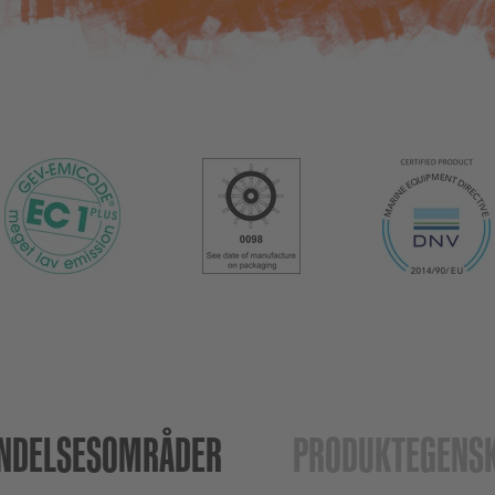
NDELSESOMRÅDER
PRODUKTEGENS