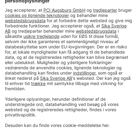
#PCI
Imprint
Data og sikkerhed
Almindelige salgs- og
leveringsbetingelser
Juridisk meddelelse
Cookie-præferencecenter