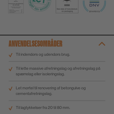
ANVENDELSESOMRÅDER
Til indendørs og udendørs brug.
Til lette massive afretningslag og afretningslag på
spærrelag eller isoleringslag.
Let mørtel til renovering af betongulve og
cementafretningslag.
Til lagtykkelser fra 20 til 80 mm.