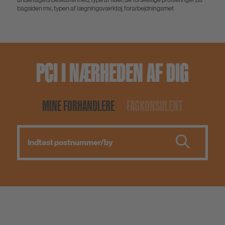
bagsiden mv., typen af lægningsværktøj, forarbejdningsmet
PCI I NÆRHEDEN AF DIG
MINE FORHANDLERE
FAGKONSULENT