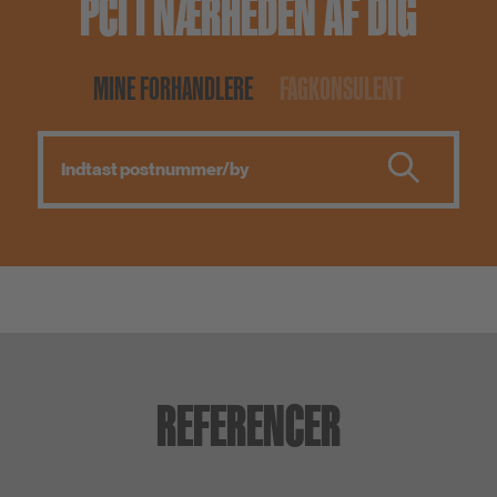
PCI I NÆRHEDEN AF DIG
MINE FORHANDLERE
FAGKONSULENT
REFERENCER