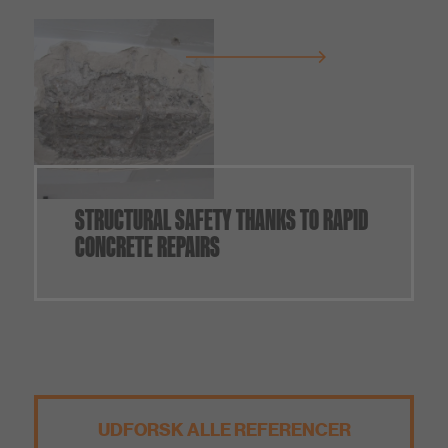
STRUCTURAL SAFETY THANKS TO RAPID
CONCRETE REPAIRS
UDFORSK ALLE REFERENCER