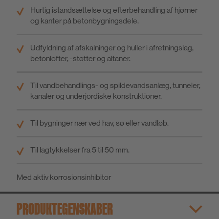
Hurtig istandsættelse og efterbehandling af hjørner
og kanter på betonbygningsdele.
Udfyldning af afskalninger og huller i afretningslag,
betonlofter, -støtter og altaner.
Til vandbehandlings- og spildevandsanlæg, tunneler,
kanaler og underjordiske konstruktioner.
Til bygninger nær ved hav, sø eller vandløb.
Til lagtykkelser fra 5 til 50 mm.
Med aktiv korrosionsinhibitor
PRODUKTEGENSKABER