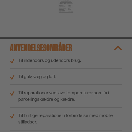
ANVENDELSESOMRÅDER
Til indendørs og udendørs brug.
Til gulv, væg og loft.
Til reparationer ved lave temperaturer som fx i
parkeringskældre og kældre.
Til hurtige reparationer i forbindelse med mobile
stilladser.