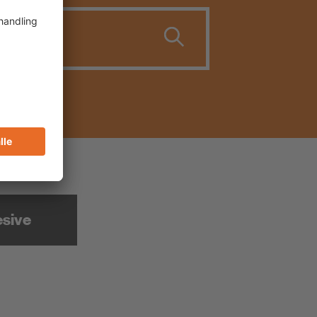
esive