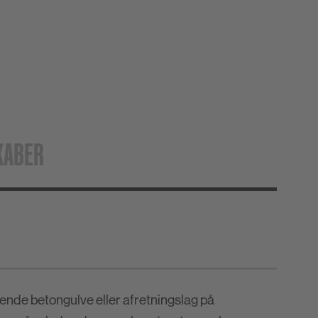
KABER
nde betongulve eller afretningslag på