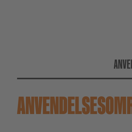
ANVE
ANVENDELSESOM