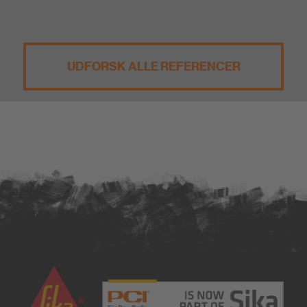
UDFORSK ALLE REFERENCER