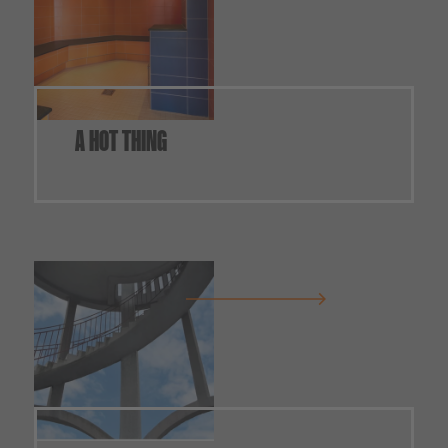
A HOT THING