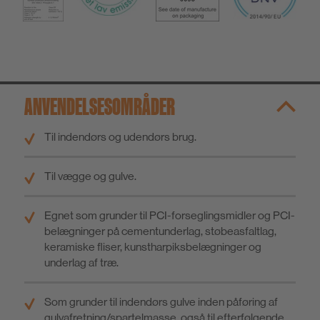
ANVENDELSESOMRÅDER
Til indendørs og udendørs brug.
Til vægge og gulve.
Egnet som grunder til PCI-forseglingsmidler og PCI-
belægninger på cementunderlag, støbeasfaltlag,
keramiske fliser, kunstharpiksbelægninger og
underlag af træ.
Som grunder til indendørs gulve inden påføring af
gulvafretning/spartelmasse, også til efterfølgende