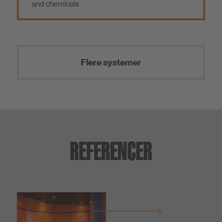
and chemicals
Flere systemer
REFERENCER